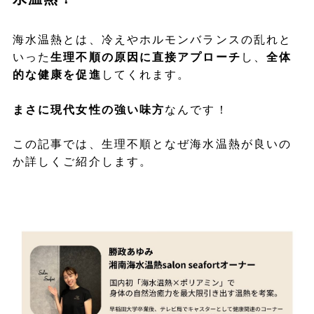
海水温熱とは、冷えやホルモンバランスの乱れと
いった
生理不順の原因に直接アプローチ
し、
全体
的な健康を促進
してくれます。
まさに現代女性の強い味方
なんです！
この記事では、生理不順となぜ海水温熱が良いの
か詳しくご紹介します。