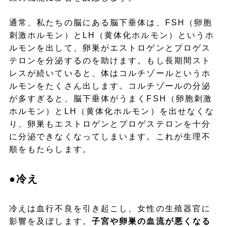
通常、私たちの脳にある脳下垂体は、FSH（卵胞
刺激ホルモン）とLH（黄体化ホルモン）というホ
ルモンを出して、卵巣がエストロゲンとプロゲス
テロンを分泌するのを助けます。もし長期間スト
レスが続いていると、体はコルチゾールというホ
ルモンをたくさん出します。コルチゾールの分泌
が多すぎると、脳下垂体がうまくFSH（卵胞刺激
ホルモン）とLH（黄体化ホルモン）を出せなくな
り、卵巣もエストロゲンとプロゲステロンを十分
に分泌できなくなってしまいます。これが生理不
順をもたらします。
●冷え
冷えは血行不良を引き起こし、女性の生殖器官に
影響を及ぼします。
子宮や卵巣の血流が悪くなる