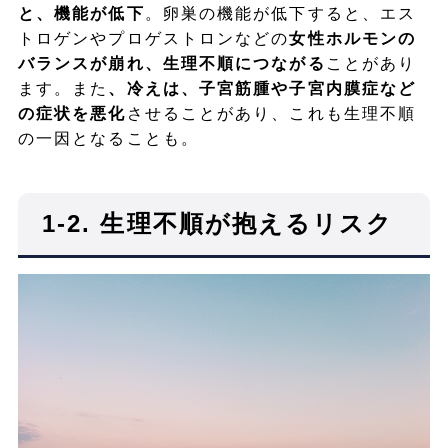
と、機能が低下
。卵巣の機能が低下すると、エス
トロゲンやプロゲストロンなどの
女性ホルモンの
バランスが崩れ、生理不順につながる
ことがあり
ます。また
、冷えは、子宮筋腫や子宮内膜症など
の症状を悪化
させることがあり、これも生理不順
の一因となることも。
1-2. 生理不順が抱えるリスク