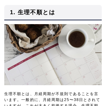
1.
生理不順とは
生理不順とは、月経周期が不規則であることを言
います。一般的に、月経周期は25〜38日とされて
いますが、これが大きく前後する場合、生理不順