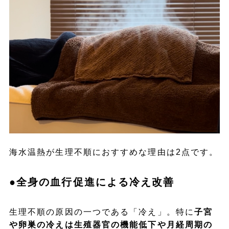
海水温熱が生理不順におすすめな理由は2点です。
●全身の血行促進による冷え改善
生理不順の原因の一つである「冷え」。特に
子宮
や卵巣の冷えは生殖器官の機能低下や月経周期の