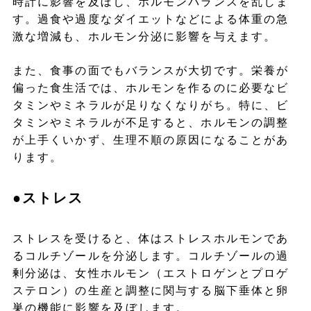
時計に影響を及ぼし、ホルモンバランスを乱しま
す。過食や過度なダイエットなどによる体重の急
激な増減も、ホルモン分泌に影響を与えます。
また、食事の面でもバランスが大切です。栄養が
偏った食生活では、ホルモンを作るのに必要なビ
タミンやミネラルが足りなくなりがち。特に、ビ
タミンやミネラルが不足すると、ホルモンの調整
が上手くいかず、生理不順の原因になることがあ
ります。
●ストレス
ストレスを受けると、体はストレスホルモンであ
るコルチゾールを分泌します。コルチゾールの過
剰分泌は、女性ホルモン（エストロゲンとプロゲ
ステロン）の生産と調整に関与する脳下垂体と卵
巣の機能に影響を及ぼします。