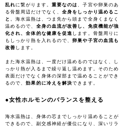
乱れ
に繋がります。
重要なのは
、子宮や卵巣のあ
る骨盤周辺だけでなく、
全身をしっかり温めるこ
と
。海水温熱は、つま先から頭まで全身くまなく
温めるので、
全身の血流が改善し、免疫機能が強
化され、全体的な健康を促進
します。骨盤周りに
もしっかり熱を入れるので、
卵巣や子宮の血流も
改善
します。
また海水温熱は、一度だけ温めるのではなく、し
っかり熱が入るまで繰り返し温めます。そのため
表面だけでなく身体の深部まで温めることができ
るので、
効果的に冷えを解決
できます。
●女性ホルモンのバランスを整える
海水温熱は、身体の芯までしっかり温めることが
できるので、副交感神経が優位になり、深いリラ