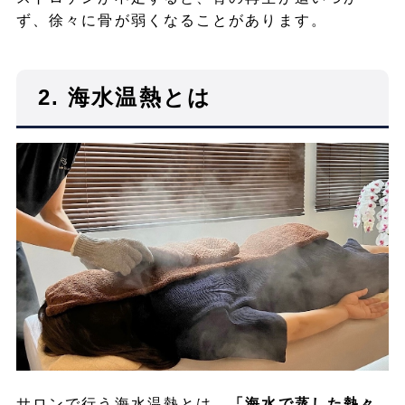
ず、徐々に骨が弱くなることがあります。
2.
海水温熱とは
サロンで行う海水温熱とは、
「海水で蒸した熱々