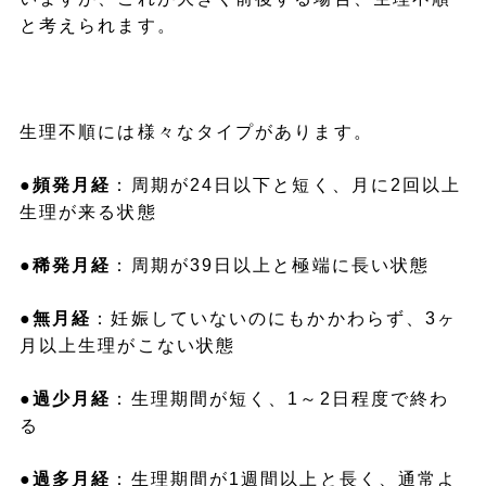
と考えられます。
生理不順には様々なタイプがあります。
●
頻発月経
：周期が24日以下と短く、月に2回以上
生理が来る状態
●
稀発月経
：周期が39日以上と極端に長い状態
●
無月経
：妊娠していないのにもかかわらず、3ヶ
月以上生理がこない状態
●
過少月経
：生理期間が短く、1～2日程度で終わ
る
●
過多月経
：生理期間が1週間以上と長く、通常よ