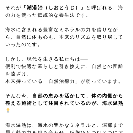
それが
「潮湯治（しおとうじ）」
と呼ばれる、海
の力を使った伝統的な養生法です。
海水に含まれる豊富なミネラルの力を借りなが
ら、自然に体も心も、本来のリズムを取り戻して
いったのです。
しかし、現代を生きる私たちは──
便利で快適な暮らしと引き換えに、自然との距離
を遠ざけ、
本来持っている「自然治癒力」が弱っています。
そんな今、
自然の恵みを活かして、体の内側から
整える施術として注目されているのが、海水温熱
海水温熱は、海水の豊かなミネラルと、深部まで
届く熱の力を組み合わせ、細胞ひとつひとつにア