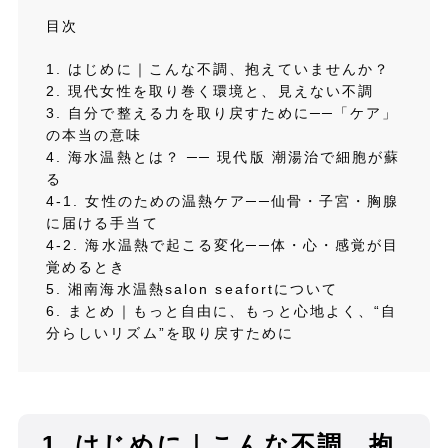
目次
1. はじめに｜こんな不調、抱えていませんか？
2. 現代女性を取り巻く環境と、見えない不調
3. 自分で整える力を取り戻すために──「ケア」
の本当の意味
4. 海水温熱とは？ ── 現代版 潮湯治で細胞が蘇
る
4-1. 女性のための温熱ケア──仙骨・子宮・胸腺
に届ける手当て
4-2. 海水温熱で起こる変化──体・心・感覚が目
覚めるとき
5. 湘南海水温熱salon seafortについて
6. まとめ｜もっと自由に、もっと心地よく、“自
分らしいリズム”を取り戻すために
1.
はじめに｜こんな不調、抱