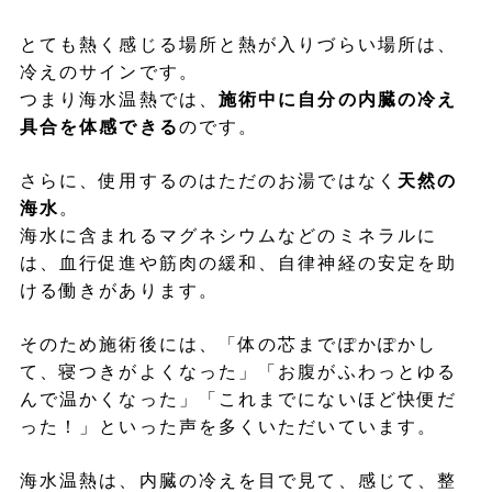
とても熱く感じる場所と熱が入りづらい場所は、
冷えのサインです。
つまり海水温熱では、
施術中に自分の内臓の冷え
具合を体感できる
のです。
さらに、使用するのはただのお湯ではなく
天然の
海水
。
海水に含まれるマグネシウムなどのミネラルに
は、血行促進や筋肉の緩和、自律神経の安定を助
ける働きがあります。
そのため施術後には、「体の芯までぽかぽかし
て、寝つきがよくなった」「お腹がふわっとゆる
んで温かくなった」「これまでにないほど快便だ
った！」といった声を多くいただいています。
海水温熱は、内臓の冷えを目で見て、感じて、整