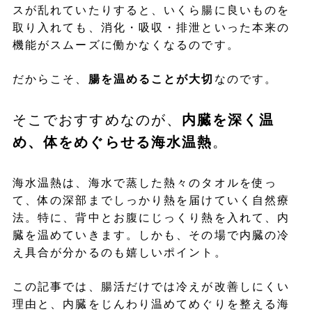
スが乱れていたりすると、いくら腸に良いものを
取り入れても、消化・吸収・排泄といった本来の
機能がスムーズに働かなくなるのです。
だからこそ、
腸を温めることが大切
なのです。
そこでおすすめなのが、
内臓を深く温
め、体をめぐらせる海水温熱
。
海水温熱は、海水で蒸した熱々のタオルを使っ
て、体の深部までしっかり熱を届けていく自然療
法。特に、背中とお腹にじっくり熱を入れて、内
臓を温めていきます。しかも、その場で内臓の冷
え具合が分かるのも嬉しいポイント。
この記事では、腸活だけでは冷えが改善しにくい
理由と、内臓をじんわり温めてめぐりを整える海