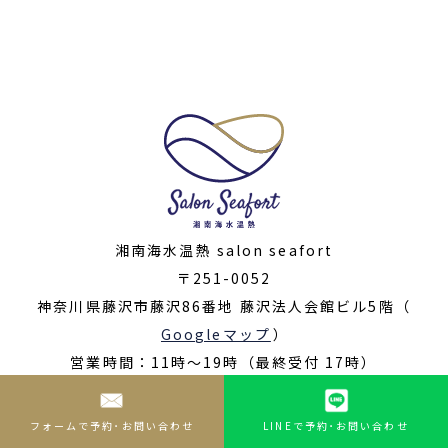
湘南海水温熱 salon seafort
〒251-0052
神奈川県藤沢市藤沢86番地 藤沢法人会館ビル5階（
Googleマップ
）
営業時間：11時〜19時（最終受付 17時）
定休日：不定休
予約：前日までの完全予約制
フォームで予約･お問い合わせ
LINEで予約･お問い合わせ