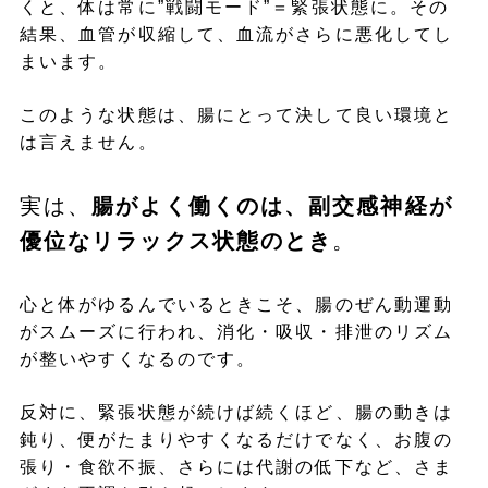
くと、体は常に”戦闘モード”＝緊張状態に。その
結果、血管が収縮して、血流がさらに悪化してし
まいます。
このような状態は、腸にとって決して良い環境と
は言えません。
実は、
腸がよく働くのは、副交感神経が
優位なリラックス状態のとき
。
心と体がゆるんでいるときこそ、腸のぜん動運動
がスムーズに行われ、消化・吸収・排泄のリズム
が整いやすくなるのです。
反対に、緊張状態が続けば続くほど、腸の動きは
鈍り、便がたまりやすくなるだけでなく、お腹の
張り・食欲不振、さらには代謝の低下など、さま