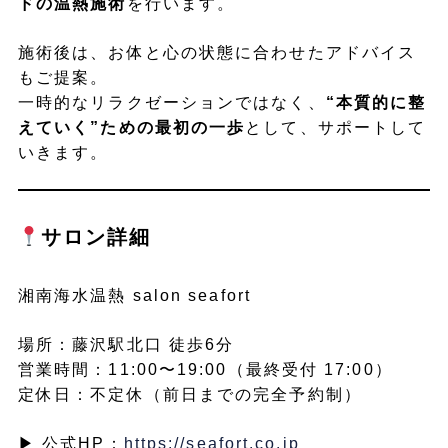
ドの温熱施術
を行います。
施術後は、お体と心の状態に合わせたアドバイス
もご提案。
一時的なリラクゼーションではなく、
“本質的に整
えていく”ための最初の一歩
として、サポートして
いきます。
サロン詳細
湘南海水温熱 salon seafort
場所：藤沢駅北口 徒歩6分
営業時間：11:00〜19:00（最終受付 17:00）
定休日：不定休（前日までの完全予約制）
▶︎ 公式HP：
https://seafort.co.jp