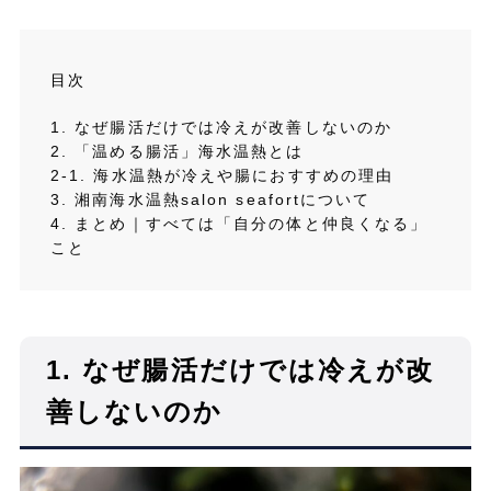
目次
1. なぜ腸活だけでは冷えが改善しないのか
2. 「温める腸活」海水温熱とは
2-1. 海水温熱が冷えや腸におすすめの理由
3. 湘南海水温熱salon seafortについて
4. まとめ｜すべては「自分の体と仲良くなる」
こと
1.
なぜ腸活だけでは冷えが改
善しないのか