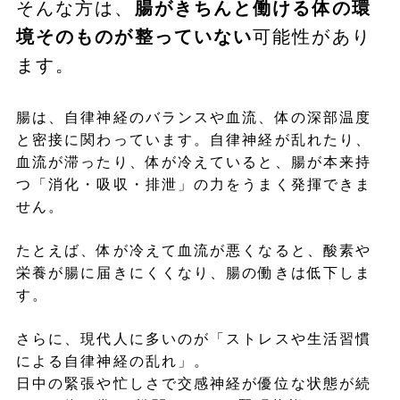
そんな方は、
腸がきちんと働ける体の環
境そのものが整っていない
可能性があり
ます。
腸は、自律神経のバランスや血流、体の深部温度
と密接に関わっています。自律神経が乱れたり、
血流が滞ったり、体が冷えていると、腸が本来持
つ「消化・吸収・排泄」の力をうまく発揮できま
せん。
たとえば、体が冷えて血流が悪くなると、酸素や
栄養が腸に届きにくくなり、腸の働きは低下しま
す。
さらに、現代人に多いのが「ストレスや生活習慣
による自律神経の乱れ」。
日中の緊張や忙しさで交感神経が優位な状態が続