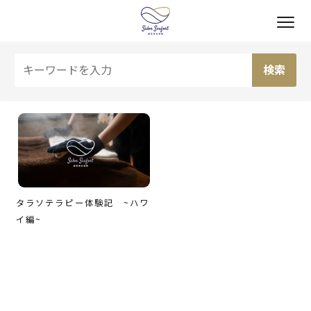
タラソテラピー体験記 ~ハワ
イ編~