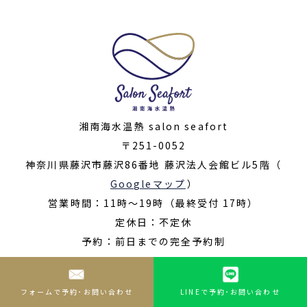
湘南海水温熱 salon seafort
〒251-0052
神奈川県藤沢市藤沢86番地 藤沢法人会館ビル5階（
Googleマップ
）
営業時間：11時〜19時（最終受付 17時）
定休日：不定休
予約：前日までの完全予約制
© 2022- salon seafort ALL RIGHTS RESERVED
フォームで予約･お問い合わせ
LINEで予約･お問い合わせ