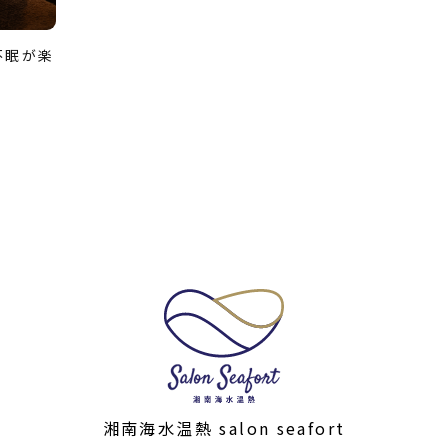
不眠が楽
湘南海水温熱 salon seafort