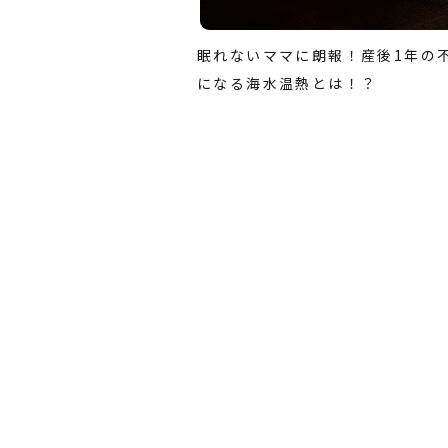
眠れないママに朗報！産後1年の
になる海水温熱とは！？