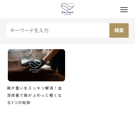
肩が重いをスッキリ解消！血
流改善で肩がふわっと軽くな
る3つの秘訣