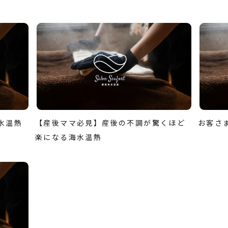
水温熱
【産後ママ必見】産後の不調が驚くほど
お客さ
楽になる海水温熱