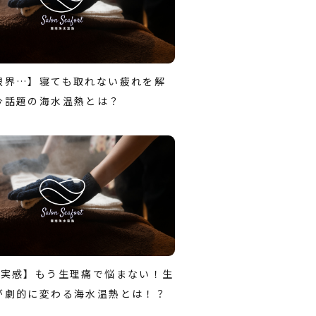
限界…】寝ても取れない疲れを解
今話題の海水温熱とは？
が実感】もう生理痛で悩まない！生
が劇的に変わる海水温熱とは！？