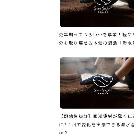
更年期ってつらい…を卒業！軽や
分を取り戻せる本気の温活「海水
【即効性抜群】眼精疲労が驚くほ
に！1回で変化を実感できる海水
は？