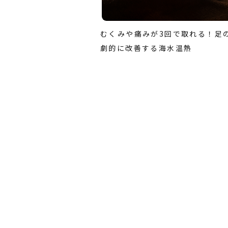
むくみや痛みが3回で取れる！足
劇的に改善する海水温熱